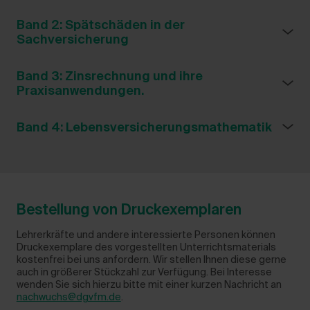
Band 2: Spätschäden in der
Sachversicherung
Band 3: Zinsrechnung und ihre
Praxisanwendungen.
Band 4: Lebensversicherungsmathematik
Bestellung von Druckexemplaren
Lehrerkräfte und andere interessierte Personen können
Druckexemplare des vorgestellten Unterrichtsmaterials
kostenfrei bei uns anfordern. Wir stellen Ihnen diese gerne
auch in größerer Stückzahl zur Verfügung. Bei Interesse
wenden Sie sich hierzu bitte mit einer kurzen Nachricht an
nachwuchs@dgvfm.de
.